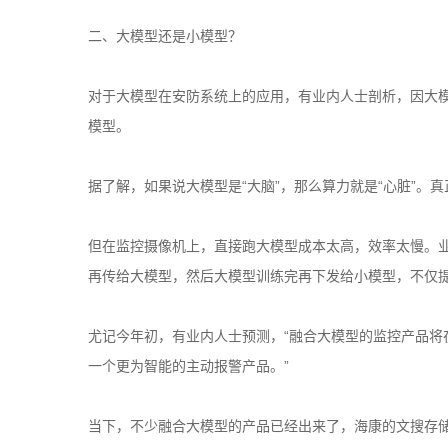
二、大模型还是小模型？
对于大模型在安防系统上的应用，有业内人士剖析，因大模
模型。
据了解，如果说大模型是“大脑”，那么算力就是“心脏”。
但在监控摄像机上，直接跑大模型成本太高，效率太慢。业
再传给大模型，然后大模型训练完再下发给小模型，不仅提
尤记今年初，有业内人士预测，“融合大模型的监控产品将
一个更为智能的主动报警产品。”
当下，不少融合大模型的产品已经出来了，海康的文搜存储系列/