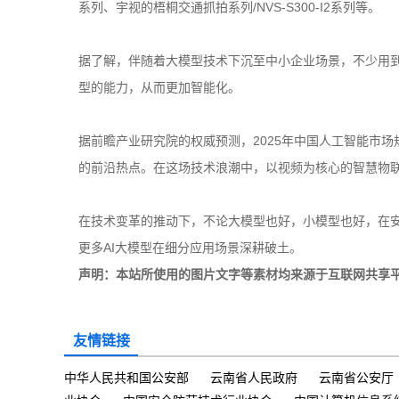
系列、宇视的梧桐交通抓拍系列/NVS-S300-I2系列等。
据了解，伴随着大模型技术下沉至中小企业场景，不少用到
型的能力，从而更加智能化。
据前瞻产业研究院的权威预测，2025年中国人工智能市场
的前沿热点。在这场技术浪潮中，以视频为核心的智慧物联
在技术变革的推动下，不论大模型也好，小模型也好，在安
更多AI大模型在细分应用场景深耕破土。
声明：本站所使用的图片文字等素材均来源于互联网共享
友情链接
中华人民共和国公安部
云南省人民政府
云南省公安厅