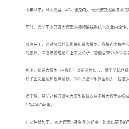
今年以来，AI大模型、4G、低功耗、毫米波雷达等技术
同时，当前不少开源大模型的视频监控系统也在业内流传
原理在于，通过AI增强架构将视觉大模型、多模态大模型
与跟踪、深度场景理解与上下文分析、智能告警分析与误
其中，视觉大模型（V系列）以视觉为核心，赋予了机器
现了图文互搜和视觉解析，同时具备 V系列全能力；语言
据了解，目前这种开源AI大模型系统支持多种大模型的集
3.5/4/4V/4o等。
在这种趋势下，“AI大模型+摄像机”的组合，迸发出更多的