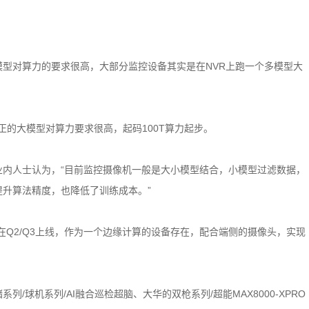
型对算力的要求很高，大部分监控设备其实是在NVR上跑一个多模型大
真正的大模型对算力要求很高，起码100T算力起步。
内人士认为，“目前监控摄像机一般是大小模型结合，小模型过滤数据，
升算法精度，也降低了训练成本。”
在Q2/Q3上线，作为一个边缘计算的设备存在，配合端侧的摄像头，实现
球机系列/AI融合巡检超脑、大华的双枪系列/超能MAX8000-XPRO