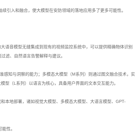
的陆续引入和融合，使大模型在安防领域的落地应用多了更多可能性。
。
和大语音模型无缝集成到现有的视频监控系统中，可以提供精确物体识别
报过滤、自然语言告警解释与建议。
精准感知与洞察的能力；多模态大模型（M系列）则通过图文融合技术，实
大模型（L系列）以语言为核心，具备用户界面的文本交互能力。
成和本地部署，诸如视觉大模型、多模态大模型、大语言模型、GPT-
可能性。