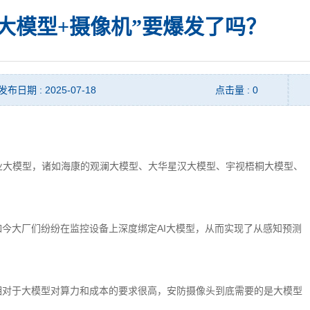
I大模型+摄像机”要爆发了吗？
发布日期 : 2025-07-18
点击量 : 0
业大模型，诸如海康的观澜大模型、大华星汉大模型、宇视梧桐大模型、
如今大厂们纷纷在监控设备上深度绑定AI大模型，从而实现了从感知预测
相对于大模型对算力和成本的要求很高，安防摄像头到底需要的是大模型