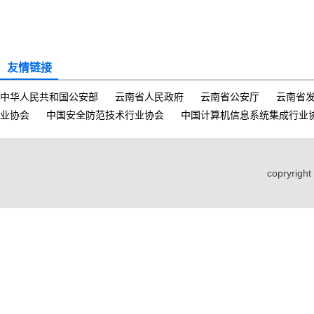
友情链接
中华人民共和国公安部
云南省人民政府
云南省公安厅
云南省
业协会
中国安全防范技术行业协会
中国计算机信息系统集成行业
copryri