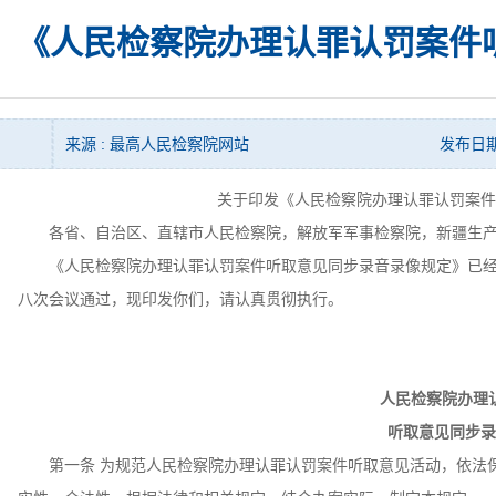
《人民检察院办理认罪认罚案件
来源 : 最高人民检察院网站
发布日期 :
关于印发《人民检察院办理认罪认罚案件
各省、自治区、直辖市人民检察院，解放军军事检察院，新疆生产
《人民检察院办理认罪认罚案件听取意见同步录音录像规定》已经20
八次会议通过，现印发你们，请认真贯彻执行。
人民检察院办理
听取意见同步录
第一条 为规范人民检察院办理认罪认罚案件听取意见活动，依法保