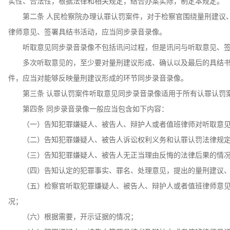
实性、合法性，根据法律和相关规定，结合办案实际，制定本规定。
第二条 人民检察院办理认罪认罚案件，对于检察官围绕量刑建议、
律师意见、签署具结书活动，应当同步录音录像。
听取意见同步录音录像不包括讯问过程，但是讯问与听取意见、签
多次听取意见的，至少要对量刑建议形成、确认以及最后的具结书
件，应当对能够反映量刑建议形成的环节同步录音录像。
第三条 认罪认罚案件听取意见同步录音录像适用于所有认罪认罚
第四条 同步录音录像一般应当包含如下内容：
（一）告知犯罪嫌疑人、被告人、辩护人或者值班律师对听取意见
（二）告知犯罪嫌疑人、被告人诉讼权利义务和认罪认罚法律规定
（三）告知犯罪嫌疑人、被告人无正当理由反悔的法律后果的情
（四）告知认定的犯罪事实、罪名、处理意见，提出的量刑建议、
（五）检察官听取犯罪嫌疑人、被告人、辩护人或者值班律师意见
况；
（六）根据需要，开示证据的情况；