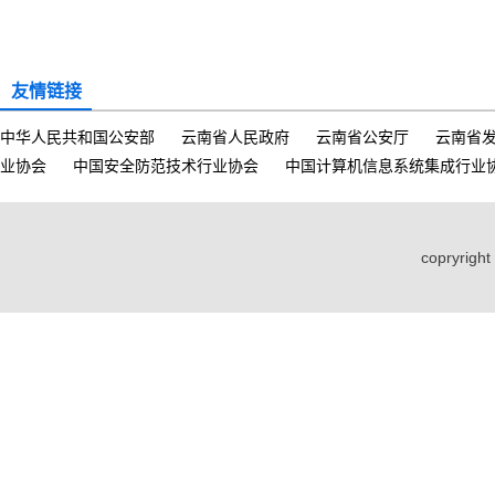
友情链接
中华人民共和国公安部
云南省人民政府
云南省公安厅
云南省
业协会
中国安全防范技术行业协会
中国计算机信息系统集成行业
copryri