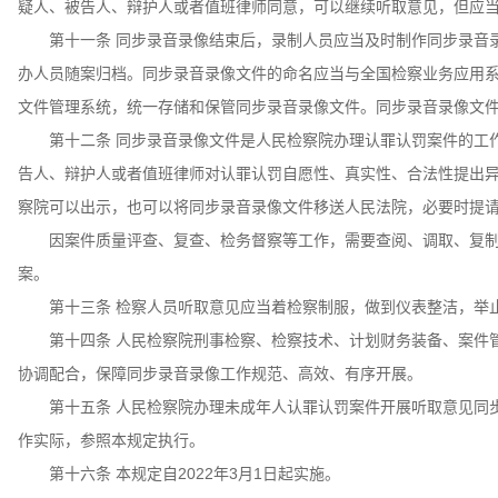
疑人、被告人、辩护人或者值班律师同意，可以继续听取意见，但应
第十一条 同步录音录像结束后，录制人员应当及时制作同步录音录
办人员随案归档。同步录音录像文件的命名应当与全国检察业务应用
文件管理系统，统一存储和保管同步录音录像文件。同步录音录像文
第十二条 同步录音录像文件是人民检察院办理认罪认罚案件的工作
告人、辩护人或者值班律师对认罪认罚自愿性、真实性、合法性提出
察院可以出示，也可以将同步录音录像文件移送人民法院，必要时提
因案件质量评查、复查、检务督察等工作，需要查阅、调取、复制
案。
第十三条 检察人员听取意见应当着检察制服，做到仪表整洁，举
第十四条 人民检察院刑事检察、检察技术、计划财务装备、案件管
协调配合，保障同步录音录像工作规范、高效、有序开展。
第十五条 人民检察院办理未成年人认罪认罚案件开展听取意见同步
作实际，参照本规定执行。
第十六条 本规定自2022年3月1日起实施。